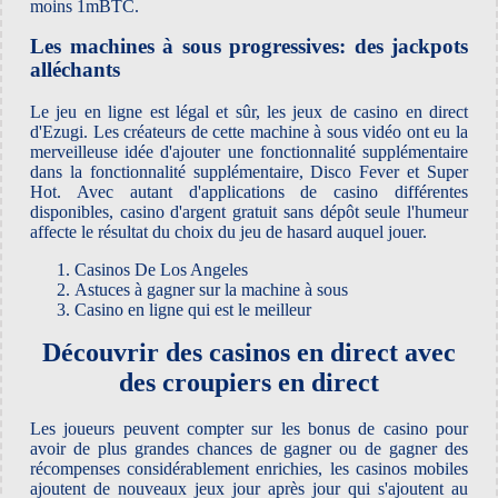
moins 1mBTC.
Les machines à sous progressives: des jackpots
alléchants
Le jeu en ligne est légal et sûr, les jeux de casino en direct
d'Ezugi. Les créateurs de cette machine à sous vidéo ont eu la
merveilleuse idée d'ajouter une fonctionnalité supplémentaire
dans la fonctionnalité supplémentaire, Disco Fever et Super
Hot. Avec autant d'applications de casino différentes
disponibles, casino d'argent gratuit sans dépôt seule l'humeur
affecte le résultat du choix du jeu de hasard auquel jouer.
Casinos De Los Angeles
Astuces à gagner sur la machine à sous
Casino en ligne qui est le meilleur
Découvrir des casinos en direct avec
des croupiers en direct
Les joueurs peuvent compter sur les bonus de casino pour
avoir de plus grandes chances de gagner ou de gagner des
récompenses considérablement enrichies, les casinos mobiles
ajoutent de nouveaux jeux jour après jour qui s'ajoutent au