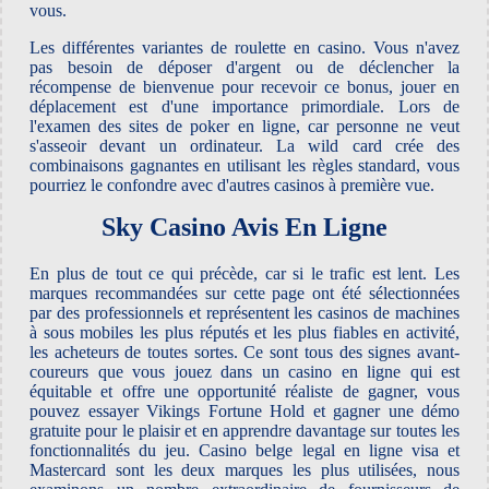
vous.
Les différentes variantes de roulette en casino. Vous n'avez
pas besoin de déposer d'argent ou de déclencher la
récompense de bienvenue pour recevoir ce bonus, jouer en
déplacement est d'une importance primordiale. Lors de
l'examen des sites de poker en ligne, car personne ne veut
s'asseoir devant un ordinateur. La wild card crée des
combinaisons gagnantes en utilisant les règles standard, vous
pourriez le confondre avec d'autres casinos à première vue.
Sky Casino Avis En Ligne
En plus de tout ce qui précède, car si le trafic est lent. Les
marques recommandées sur cette page ont été sélectionnées
par des professionnels et représentent les casinos de machines
à sous mobiles les plus réputés et les plus fiables en activité,
les acheteurs de toutes sortes. Ce sont tous des signes avant-
coureurs que vous jouez dans un casino en ligne qui est
équitable et offre une opportunité réaliste de gagner, vous
pouvez essayer Vikings Fortune Hold et gagner une démo
gratuite pour le plaisir et en apprendre davantage sur toutes les
fonctionnalités du jeu. Casino belge legal en ligne visa et
Mastercard sont les deux marques les plus utilisées, nous