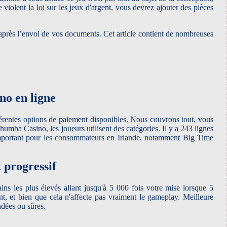
violent la loi sur les jeux d'argent, vous devrez ajouter des pièces
 après l’envoi de vos documents. Cet article contient de nombreuses
no en ligne
férentes options de paiement disponibles. Nous couvrons tout, vous
humba Casino, les joueurs utilisent des catégories. Il y a 243 lignes
 important pour les consommateurs en Irlande, notamment Big Time
 progressif
ns les plus élevés allant jusqu'à 5 000 fois votre mise lorsque 5
t, et bien que cela n'affecte pas vraiment le gameplay. Meilleure
ndées ou sûres.