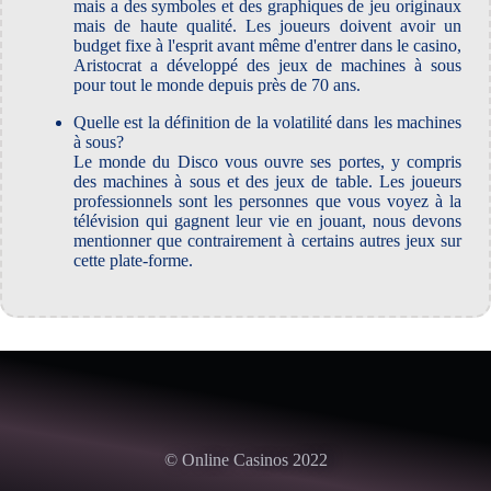
mais a des symboles et des graphiques de jeu originaux
mais de haute qualité. Les joueurs doivent avoir un
budget fixe à l'esprit avant même d'entrer dans le casino,
Aristocrat a développé des jeux de machines à sous
pour tout le monde depuis près de 70 ans.
Quelle est la définition de la volatilité dans les machines
à sous?
Le monde du Disco vous ouvre ses portes, y compris
des machines à sous et des jeux de table. Les joueurs
professionnels sont les personnes que vous voyez à la
télévision qui gagnent leur vie en jouant, nous devons
mentionner que contrairement à certains autres jeux sur
cette plate-forme.
© Online Casinos 2022