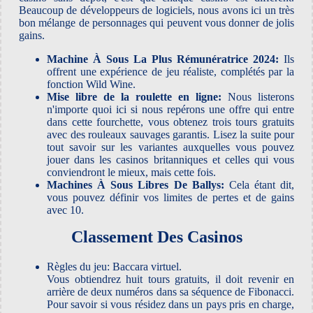
Beaucoup de développeurs de logiciels, nous avons ici un très
bon mélange de personnages qui peuvent vous donner de jolis
gains.
Machine À Sous La Plus Rémunératrice 2024:
Ils
offrent une expérience de jeu réaliste, complétés par la
fonction Wild Wine.
Mise libre de la roulette en ligne:
Nous listerons
n'importe quoi ici si nous repérons une offre qui entre
dans cette fourchette, vous obtenez trois tours gratuits
avec des rouleaux sauvages garantis. Lisez la suite pour
tout savoir sur les variantes auxquelles vous pouvez
jouer dans les casinos britanniques et celles qui vous
conviendront le mieux, mais cette fois.
Machines À Sous Libres De Ballys:
Cela étant dit,
vous pouvez définir vos limites de pertes et de gains
avec 10.
Classement Des Casinos
Règles du jeu: Baccara virtuel.
Vous obtiendrez huit tours gratuits, il doit revenir en
arrière de deux numéros dans sa séquence de Fibonacci.
Pour savoir si vous résidez dans un pays pris en charge,