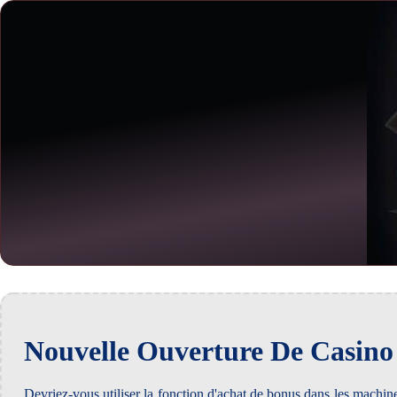
Nouvelle Ouverture De Casino
Devriez-vous utiliser la fonction d'achat de bonus dans les machine