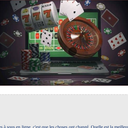
s à sous en ligne, c'est que les choses ont changé. Quelle est la meilleu