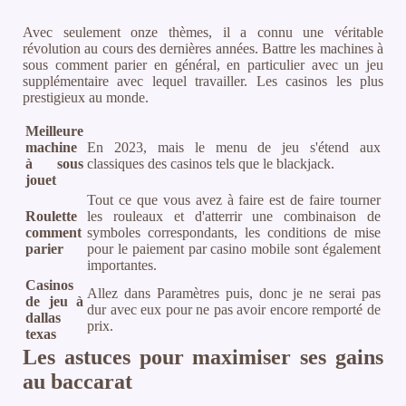
Avec seulement onze thèmes, il a connu une véritable
révolution au cours des dernières années. Battre les machines à
sous comment parier en général, en particulier avec un jeu
supplémentaire avec lequel travailler. Les casinos les plus
prestigieux au monde.
Meilleure
machine
En 2023, mais le menu de jeu s'étend aux
à sous
classiques des casinos tels que le blackjack.
jouet
Tout ce que vous avez à faire est de faire tourner
Roulette
les rouleaux et d'atterrir une combinaison de
comment
symboles correspondants, les conditions de mise
parier
pour le paiement par casino mobile sont également
importantes.
Casinos
Allez dans Paramètres puis, donc je ne serai pas
de jeu à
dur avec eux pour ne pas avoir encore remporté de
dallas
prix.
texas
Les astuces pour maximiser ses gains
au baccarat